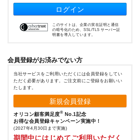
ログイン
このサイトは、企業の実在証明と通信
の暗号化のため、SSL/TLS サーバー証
明書を導入しています。
会員登録がお済みでない方
当社サービスをご利用いただくには会員登録をしてい
ただく必要があります。
ご注文前にご登録をお願いい
たします。
新規会員登録
®
オリコン顧客満足度
No.1記念
お得な会員登録キャンペーン実施中！
(2027年4月30日まで実施)
期間中にはじめてご利用いただく