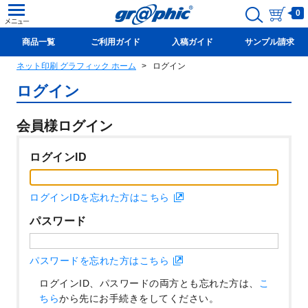
0
商品一覧
ご利用ガイド
入稿ガイド
サンプル請求
ネット印刷 グラフィック ホーム
ログイン
新規会員登録(無料)
ログイン
会員様ログイン
ログインID
ログインIDを忘れた方はこちら
パスワード
パスワードを忘れた方はこちら
ログインID、パスワードの両方とも忘れた方は、
こ
ちら
から先にお手続きをしてください。