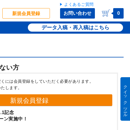
よくあるご質問
お問い合わせ
0
新規会員登録
データ入稿・再入稿
ない方
だくには会員登録をしていただく必要があります。
クイック ツール
いたします。
新規会員登録
.1記念
ーン実施中！