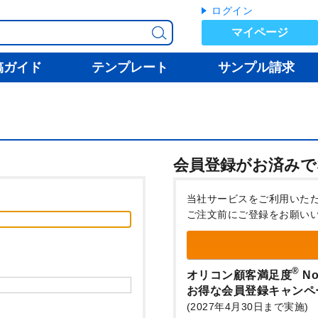
ログイン
マイページ
稿ガイド
テンプレート
サンプル請求
会員登録がお済みで
当社サービスをご利用いた
ご注文前にご登録をお願い
®
オリコン顧客満足度
No
お得な会員登録キャンペ
(2027年4月30日まで実施)