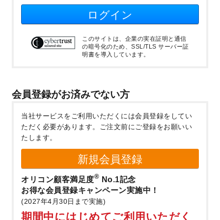
ログイン
このサイトは、企業の実在証明と通信
の暗号化のため、SSL/TLS サーバー証
明書を導入しています。
会員登録がお済みでない方
当社サービスをご利用いただくには会員登録をしてい
ただく必要があります。
ご注文前にご登録をお願いい
たします。
新規会員登録
®
オリコン顧客満足度
No.1記念
お得な会員登録キャンペーン実施中！
(2027年4月30日まで実施)
期間中にはじめてご利用いただく