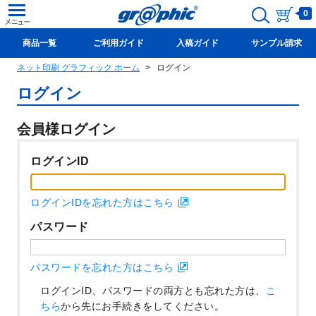
0
商品一覧
ご利用ガイド
入稿ガイド
サンプル請求
ネット印刷 グラフィック ホーム
ログイン
新規会員登録(無料)
ログイン
会員様ログイン
ログインID
ログインIDを忘れた方はこちら
パスワード
パスワードを忘れた方はこちら
ログインID、パスワードの両方とも忘れた方は、
こ
ちら
から先にお手続きをしてください。