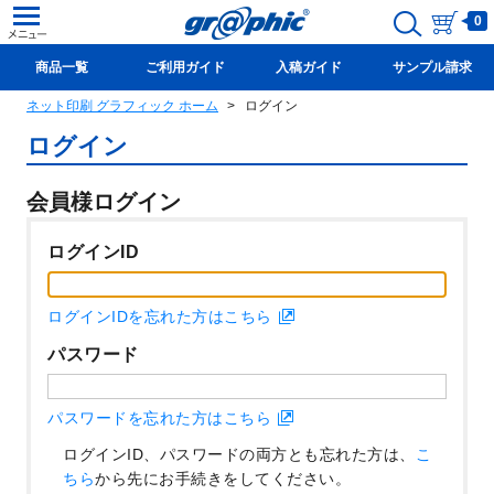
0
商品一覧
ご利用ガイド
入稿ガイド
サンプル請求
ネット印刷 グラフィック ホーム
ログイン
新規会員登録(無料)
ログイン
会員様ログイン
ログインID
ログインIDを忘れた方はこちら
パスワード
パスワードを忘れた方はこちら
ログインID、パスワードの両方とも忘れた方は、
こ
ちら
から先にお手続きをしてください。