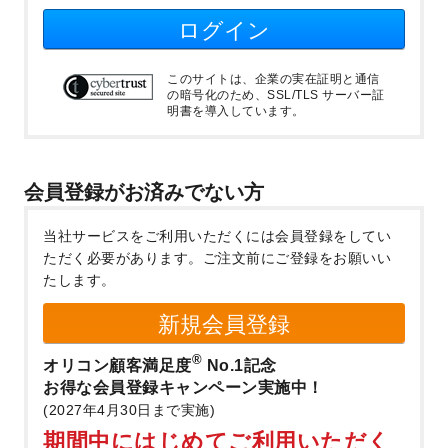
ログイン
このサイトは、企業の実在証明と通信
の暗号化のため、SSL/TLS サーバー証
明書を導入しています。
会員登録がお済みでない方
当社サービスをご利用いただくには会員登録をしてい
ただく必要があります。
ご注文前にご登録をお願いい
たします。
新規会員登録
®
オリコン顧客満足度
No.1記念
お得な会員登録キャンペーン実施中！
(2027年4月30日まで実施)
期間中にはじめてご利用いただく