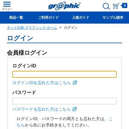
0
商品一覧
ご利用ガイド
入稿ガイド
サンプル請求
ネット印刷 グラフィック ホーム
ログイン
新規会員登録(無料)
ログイン
会員様ログイン
ログインID
ログインIDを忘れた方はこちら
パスワード
パスワードを忘れた方はこちら
ログインID、パスワードの両方とも忘れた方は、
こ
ちら
から先にお手続きをしてください。