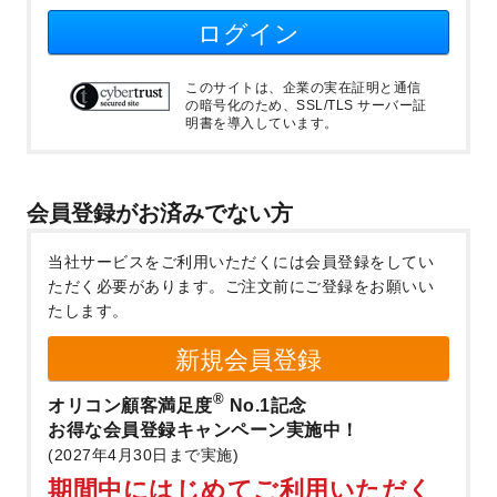
ログイン
このサイトは、企業の実在証明と通信
の暗号化のため、SSL/TLS サーバー証
明書を導入しています。
会員登録がお済みでない方
当社サービスをご利用いただくには会員登録をしてい
ただく必要があります。
ご注文前にご登録をお願いい
たします。
新規会員登録
®
オリコン顧客満足度
No.1記念
お得な会員登録キャンペーン実施中！
(2027年4月30日まで実施)
期間中にはじめてご利用いただく