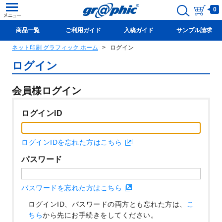
0
商品一覧
ご利用ガイド
入稿ガイド
サンプル請求
ネット印刷 グラフィック ホーム
ログイン
新規会員登録(無料)
ログイン
会員様ログイン
ログインID
ログインIDを忘れた方はこちら
パスワード
パスワードを忘れた方はこちら
ログインID、パスワードの両方とも忘れた方は、
こ
ちら
から先にお手続きをしてください。