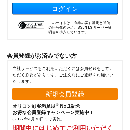
ログイン
このサイトは、企業の実在証明と通信
の暗号化のため、SSL/TLS サーバー証
明書を導入しています。
会員登録がお済みでない方
当社サービスをご利用いただくには会員登録をしてい
ただく必要があります。
ご注文前にご登録をお願いい
たします。
新規会員登録
®
オリコン顧客満足度
No.1記念
お得な会員登録キャンペーン実施中！
(2027年4月30日まで実施)
期間中にはじめてご利用いただく