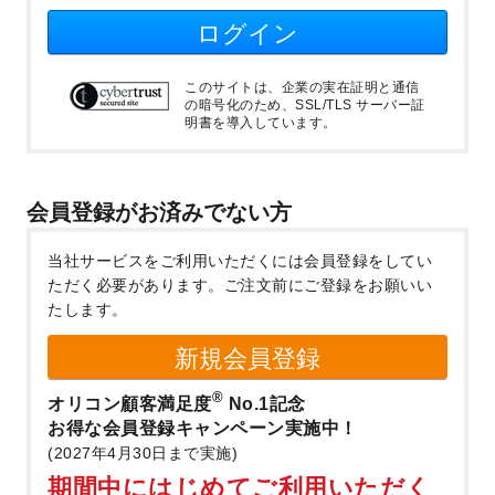
ログイン
このサイトは、企業の実在証明と通信
の暗号化のため、SSL/TLS サーバー証
明書を導入しています。
会員登録がお済みでない方
当社サービスをご利用いただくには会員登録をしてい
ただく必要があります。
ご注文前にご登録をお願いい
たします。
新規会員登録
®
オリコン顧客満足度
No.1記念
お得な会員登録キャンペーン実施中！
(2027年4月30日まで実施)
期間中にはじめてご利用いただく