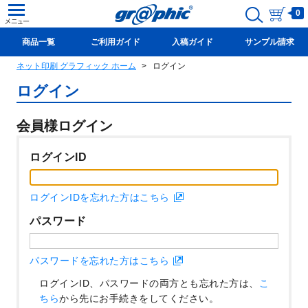
0
商品一覧
ご利用ガイド
入稿ガイド
サンプル請求
ネット印刷 グラフィック ホーム
ログイン
新規会員登録(無料)
ログイン
会員様ログイン
ログインID
ログインIDを忘れた方はこちら
パスワード
パスワードを忘れた方はこちら
ログインID、パスワードの両方とも忘れた方は、
こ
ちら
から先にお手続きをしてください。