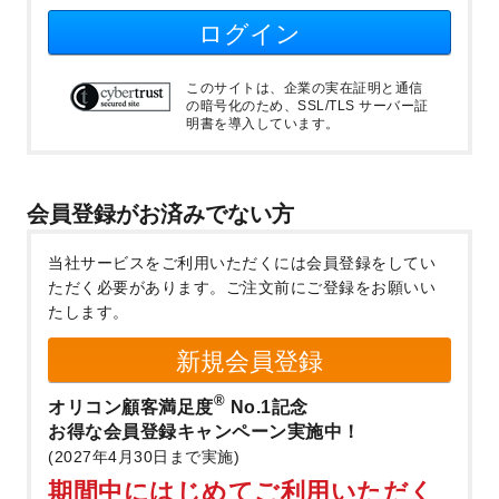
ログイン
このサイトは、企業の実在証明と通信
の暗号化のため、SSL/TLS サーバー証
明書を導入しています。
会員登録がお済みでない方
当社サービスをご利用いただくには会員登録をしてい
ただく必要があります。
ご注文前にご登録をお願いい
たします。
新規会員登録
®
オリコン顧客満足度
No.1記念
お得な会員登録キャンペーン実施中！
(2027年4月30日まで実施)
期間中にはじめてご利用いただく