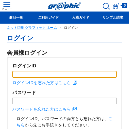
0
商品一覧
ご利用ガイド
入稿ガイド
サンプル請求
ネット印刷 グラフィック ホーム
ログイン
新規会員登録(無料)
ログイン
会員様ログイン
ログインID
ログインIDを忘れた方はこちら
パスワード
パスワードを忘れた方はこちら
ログインID、パスワードの両方とも忘れた方は、
こ
ちら
から先にお手続きをしてください。